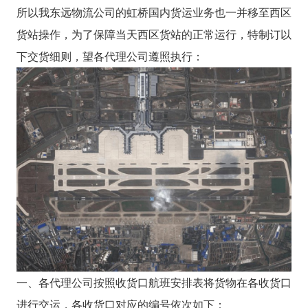
所以我东远物流公司的虹桥国内货运业务也一并移至西区
货站操作，为了保障当天西区货站的正常运行，特制订以
下交货细则，望各代理公司遵照执行：
一、各代理公司按照收货口航班安排表将货物在各收货口
进行交运，各收货口对应的编号依次如下：