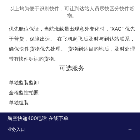
以上均为便于识别快件，可让到达站人员尽快区分快件货
物。
优先舱位保证，当航班载量出现意外变化时，“XAG” 优先
于普货，保障出运。 在飞机起飞后及时与到达站联系，
确保快件货物优先处理。 货物到达目的地后，及时处理
带有快件标识的货物。
可选服务
单独监装监卸
全程监控拍照
单独组装
航空快递400电话
在线下单
业务入口