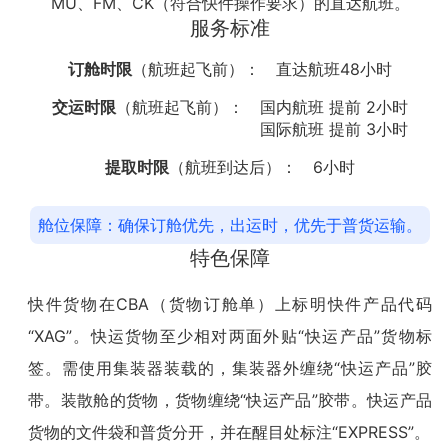
MU、FM、CK（符合快件操作要求）的直达航班。
服务标准
订舱时限
（航班起飞前）：
直达航班48小时
交运时限
（航班起飞前）：
国内航班 提前 2小时
国际航班 提前 3小时
提取时限
（航班到达后）：
6小时
舱位保障：确保订舱优先，出运时，优先于普货运输。
特色保障
快件货物在CBA（货物订舱单）上标明快件产品代码
“XAG”。快运货物至少相对两面外贴“快运产品”货物标
签。需使用集装器装载的，集装器外缠绕“快运产品”胶
带。装散舱的货物，货物缠绕“快运产品”胶带。快运产品
货物的文件袋和普货分开，并在醒目处标注“EXPRESS”。