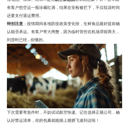
有客户想空运一瓶珍藏红酒，结果在安检被拦下，不仅耽误时间
还要支付退运费用。
特别注意
：疫情期间各地防疫政策变化快，生鲜食品最好提前确
认能否承运。有客户寄大闸蟹，因为临时管控在机场滞留两天，
到货时已经...你懂的。
下次需要寄急件时，不妨试试航空快递。记住选择正规公司，确
认好禁运清单，你的包裹就能插上翅膀飞速到达啦！